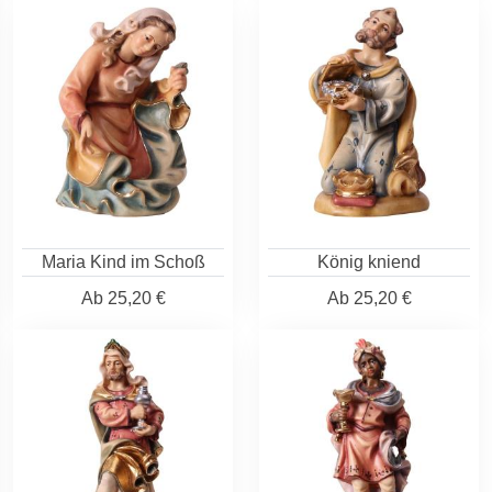
Maria Kind im Schoß
König kniend
Ab
25,20 €
Ab
25,20 €