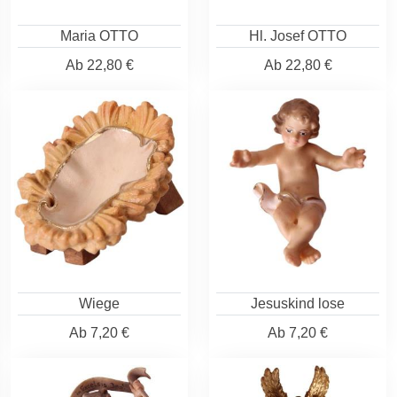
Maria OTTO
Hl. Josef OTTO
Ab
22,80 €
Ab
22,80 €
Wiege
Jesuskind lose
Ab
7,20 €
Ab
7,20 €