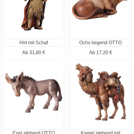
Hirt mit Schaf
Ochs liegend OTTO
Ab
31,80 €
Ab
17,20 €
Esel stehend OTTO
Kamel stehend mit