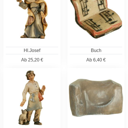
Hl.Josef
Buch
Ab
25,20 €
Ab
6,40 €