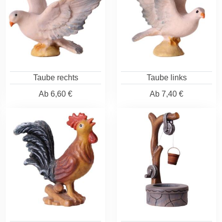
Taube rechts
Taube links
Ab
6,60 €
Ab
7,40 €