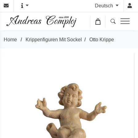
Deutsch
Home
/
Krippenfiguren Mit Sockel
/
Otto Krippe