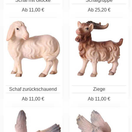
Schaf mit Glocke
Schafgruppe
Ab
11,00 €
Ab
25,20 €
Schaf zurückschauend
Ziege
Ab
11,00 €
Ab
11,00 €