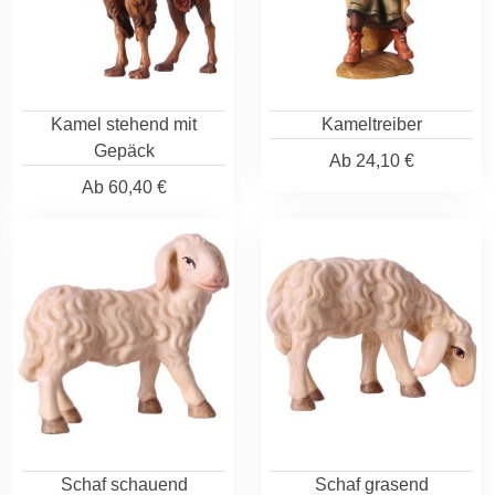
Kamel stehend mit
Kameltreiber
Gepäck
Ab
24,10 €
Ab
60,40 €
Schaf schauend
Schaf grasend