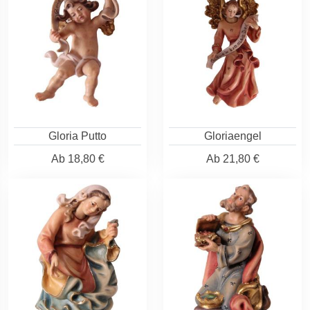
Gloria Putto
Gloriaengel
Ab
18,80 €
Ab
21,80 €