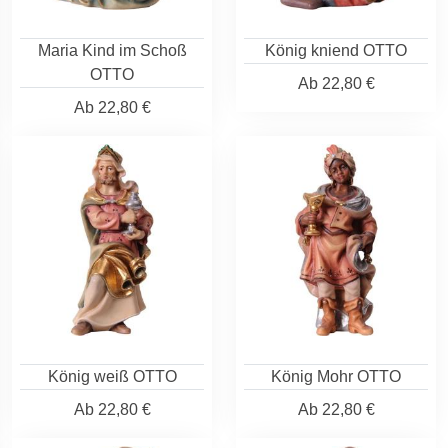
Maria Kind im Schoß
König kniend OTTO
OTTO
Ab
22,80 €
Ab
22,80 €
König weiß OTTO
König Mohr OTTO
Ab
22,80 €
Ab
22,80 €