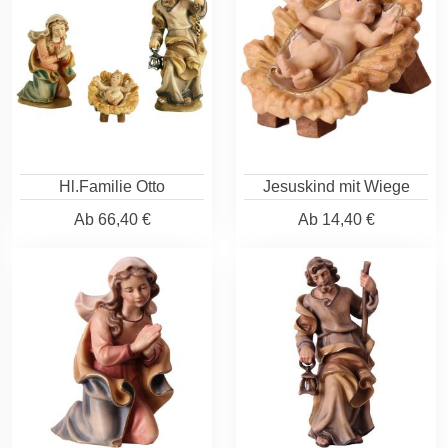
Hl.Familie Otto
Jesuskind mit Wiege
Ab
66,40 €
Ab
14,40 €