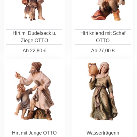
Hirt m. Dudelsack u.
Hirt kniend mit Schaf
Ziege OTTO
OTTO
Ab
22,80 €
Ab
27,00 €
Hirt mit Junge OTTO
Wasserträgerin