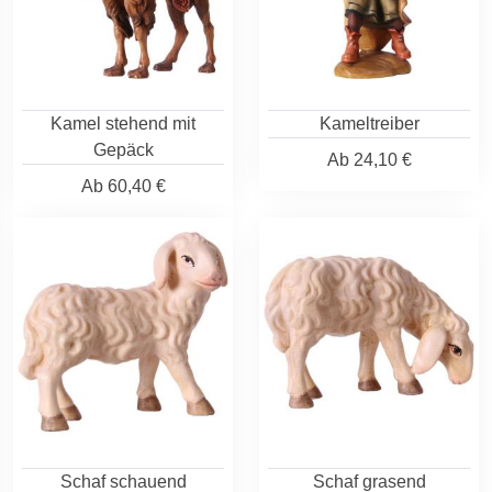
Kamel stehend mit
Kameltreiber
Gepäck
Ab
24,10 €
Ab
60,40 €
Schaf schauend
Schaf grasend