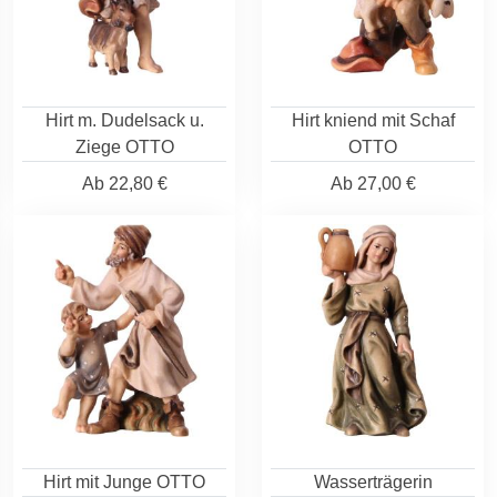
Hirt m. Dudelsack u.
Hirt kniend mit Schaf
Ziege OTTO
OTTO
Ab
22,80 €
Ab
27,00 €
Hirt mit Junge OTTO
Wasserträgerin