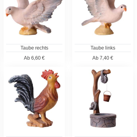
Taube rechts
Taube links
Ab
6,60 €
Ab
7,40 €