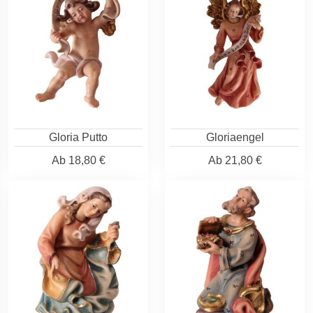
Gloria Putto
Gloriaengel
Ab
18,80 €
Ab
21,80 €