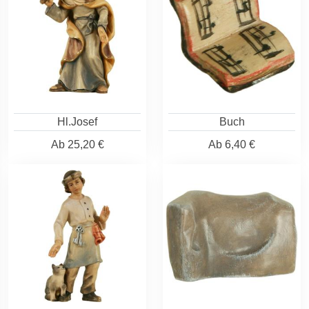
Hl.Josef
Buch
Ab
25,20 €
Ab
6,40 €