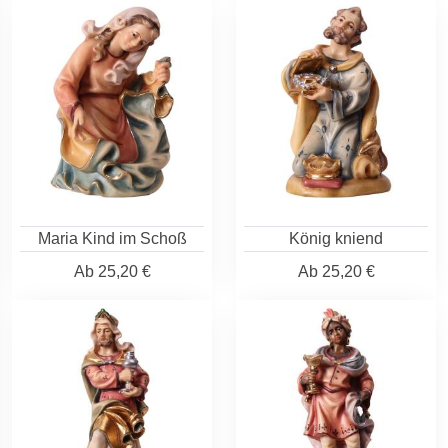
Maria Kind im Schoß
König kniend
Ab
25,20 €
Ab
25,20 €