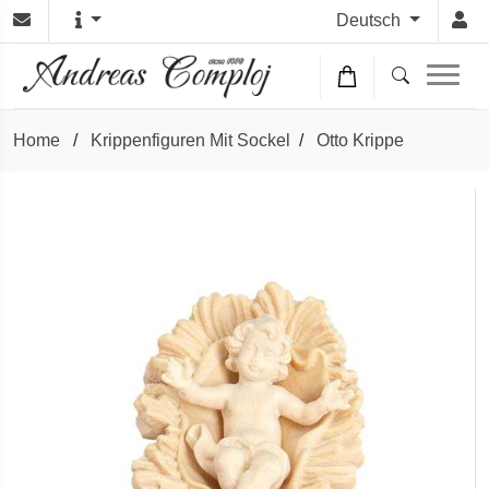
Deutsch
Home
/
Krippenfiguren Mit Sockel
/
Otto Krippe