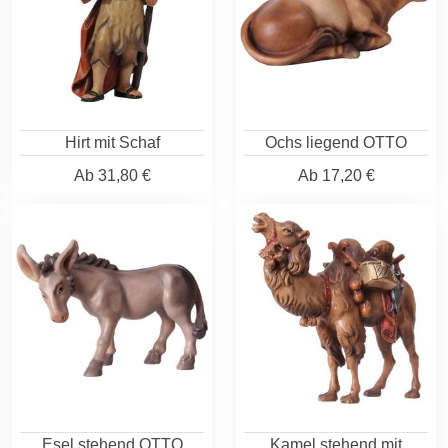
Hirt mit Schaf
Ochs liegend OTTO
Ab
31,80 €
Ab
17,20 €
Esel stehend OTTO
Kamel stehend mit