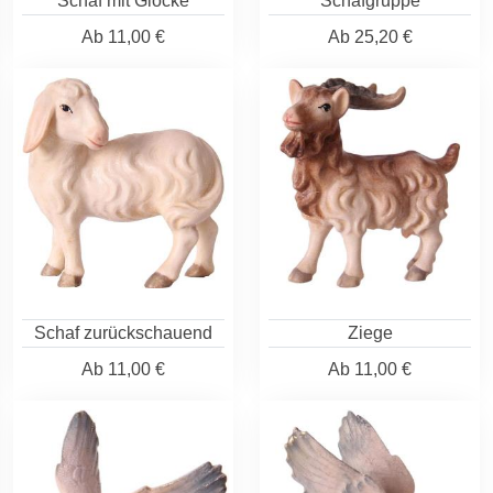
Schaf mit Glocke
Schafgruppe
Ab
11,00 €
Ab
25,20 €
Schaf zurückschauend
Ziege
Ab
11,00 €
Ab
11,00 €