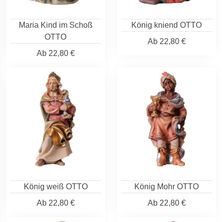
Maria Kind im Schoß
König kniend OTTO
OTTO
Ab
22,80 €
Ab
22,80 €
König weiß OTTO
König Mohr OTTO
Ab
22,80 €
Ab
22,80 €