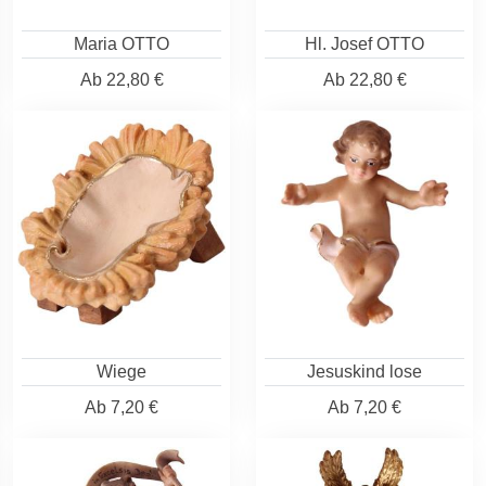
Maria OTTO
Hl. Josef OTTO
Ab
22,80 €
Ab
22,80 €
Wiege
Jesuskind lose
Ab
7,20 €
Ab
7,20 €