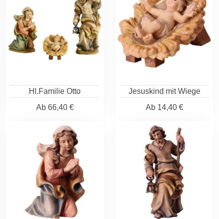
Hl.Familie Otto
Jesuskind mit Wiege
Ab
66,40 €
Ab
14,40 €