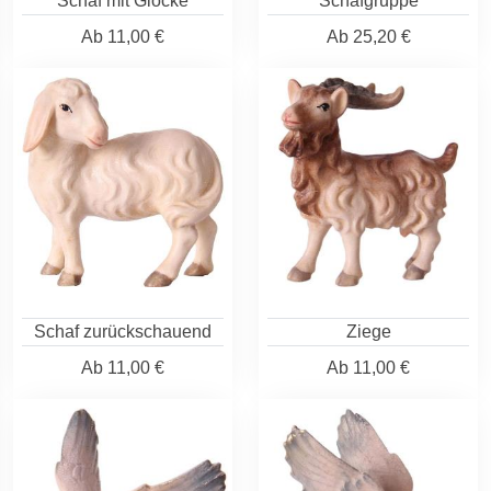
Schaf mit Glocke
Schafgruppe
Ab
11,00 €
Ab
25,20 €
Schaf zurückschauend
Ziege
Ab
11,00 €
Ab
11,00 €