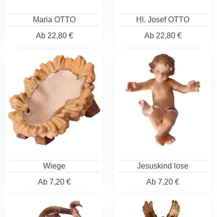
Maria OTTO
Hl. Josef OTTO
Ab
22,80 €
Ab
22,80 €
Wiege
Jesuskind lose
Ab
7,20 €
Ab
7,20 €