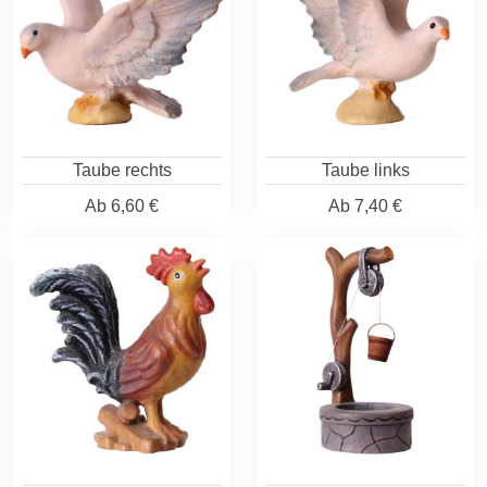
Taube rechts
Taube links
Ab
6,60 €
Ab
7,40 €