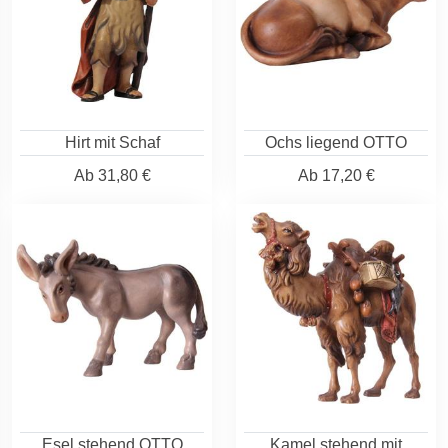
Hirt mit Schaf
Ochs liegend OTTO
Ab
31,80 €
Ab
17,20 €
Esel stehend OTTO
Kamel stehend mit