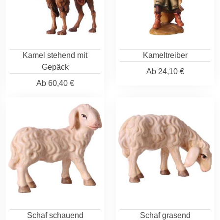
Kamel stehend mit
Kameltreiber
Gepäck
Ab
24,10 €
Ab
60,40 €
Schaf schauend
Schaf grasend