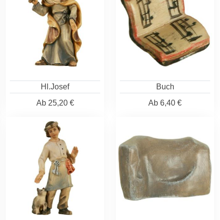
Hl.Josef
Buch
Ab
25,20 €
Ab
6,40 €