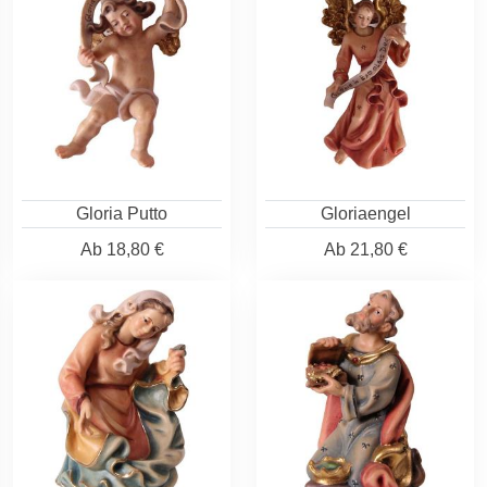
Gloria Putto
Gloriaengel
Ab
18,80 €
Ab
21,80 €