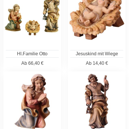
Hl.Familie Otto
Jesuskind mit Wiege
Ab
66,40 €
Ab
14,40 €