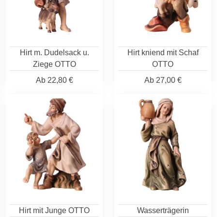
Hirt m. Dudelsack u.
Hirt kniend mit Schaf
Ziege OTTO
OTTO
Ab
22,80 €
Ab
27,00 €
Hirt mit Junge OTTO
Wasserträgerin