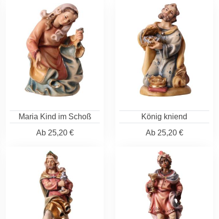
Maria Kind im Schoß
König kniend
Ab
25,20 €
Ab
25,20 €