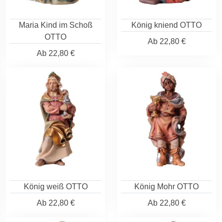
Maria Kind im Schoß
König kniend OTTO
OTTO
Ab
22,80 €
Ab
22,80 €
König weiß OTTO
König Mohr OTTO
Ab
22,80 €
Ab
22,80 €