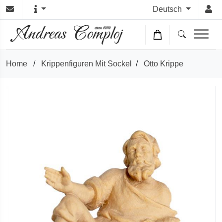
Deutsch
Home
/
Krippenfiguren Mit Sockel
/
Otto Krippe