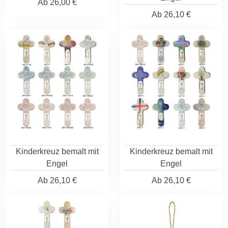
Ab
26,00 €
Ab
26,10 €
Kinderkreuz bemalt mit
Kinderkreuz bemalt mit
Engel
Engel
Ab
26,10 €
Ab
26,10 €