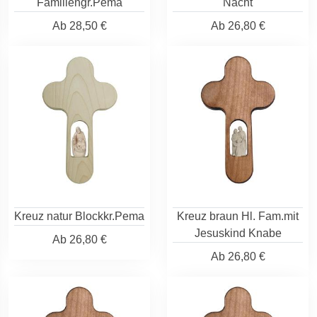
Familiengr.Pema
Nacht
Ab
28,50 €
Ab
26,80 €
Kreuz natur Blockkr.Pema
Kreuz braun Hl. Fam.mit
Jesuskind Knabe
Ab
26,80 €
Ab
26,80 €