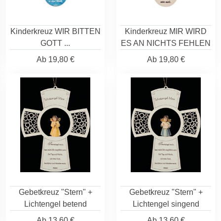
Kinderkreuz WIR BITTEN
Kinderkreuz MIR WIRD
GOTT ...
ES AN NICHTS FEHLEN
Ab
19,80 €
Ab
19,80 €
Gebetkreuz "Stern" +
Gebetkreuz "Stern" +
Lichtengel betend
Lichtengel singend
Ab
13,60 €
Ab
13,60 €