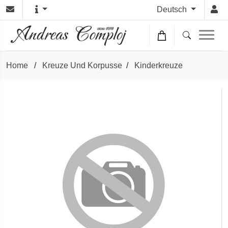
Deutsch
Home
/
Kreuze Und Korpusse
/
Kinderkreuze