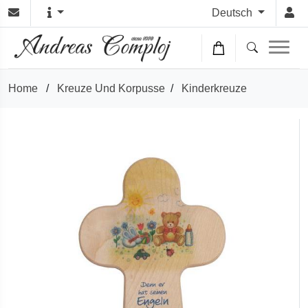
Deutsch
Home
/
Kreuze Und Korpusse
/
Kinderkreuze