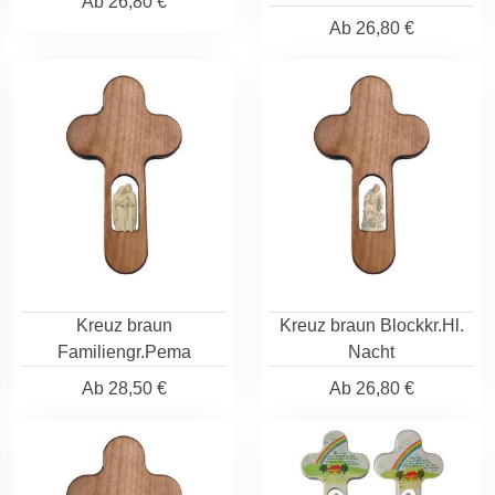
Ab
26,80 €
Ab
26,80 €
Kreuz braun
Kreuz braun Blockkr.Hl.
Familiengr.Pema
Nacht
Ab
28,50 €
Ab
26,80 €