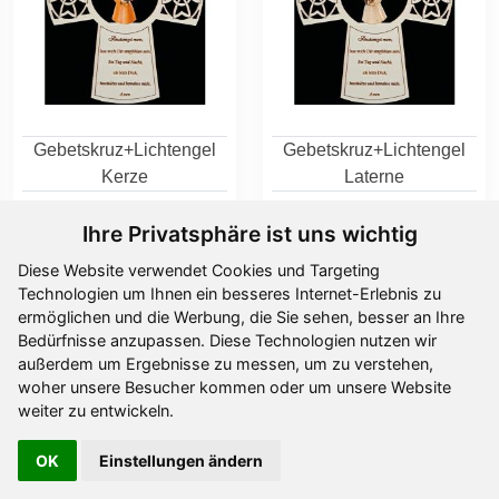
Gebetskruz+Lichtengel
Gebetskruz+Lichtengel
Kerze
Laterne
Ab
13,60 €
Ab
13,60 €
Ihre Privatsphäre ist uns wichtig
Diese Website verwendet Cookies und Targeting
Technologien um Ihnen ein besseres Internet-Erlebnis zu
ermöglichen und die Werbung, die Sie sehen, besser an Ihre
Bedürfnisse anzupassen. Diese Technologien nutzen wir
außerdem um Ergebnisse zu messen, um zu verstehen,
woher unsere Besucher kommen oder um unsere Website
weiter zu entwickeln.
OK
Einstellungen ändern