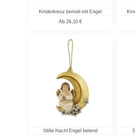
Kinderkreuz bemalt mit Engel
Kin
Ab
26,10 €
Stille Nacht Engel betend
S