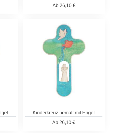
Ab
26,10 €
ngel
Kinderkreuz bemalt mit Engel
Ab
26,10 €