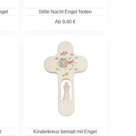
ngel
Stille Nacht Engel Noten
Ab
9,40 €
z
Kinderkreuz bemalt mit Engel