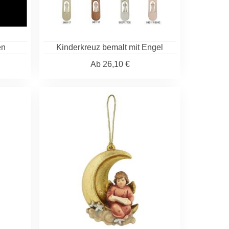
en
Kinderkreuz bemalt mit Engel
Ab
26,10 €