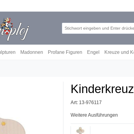
lpturen
Madonnen
Profane Figuren
Engel
Kreuze und K
Kinderkreuz
Art: 13-976117
Weitere Ausführungen