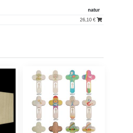
natur
26,10 €