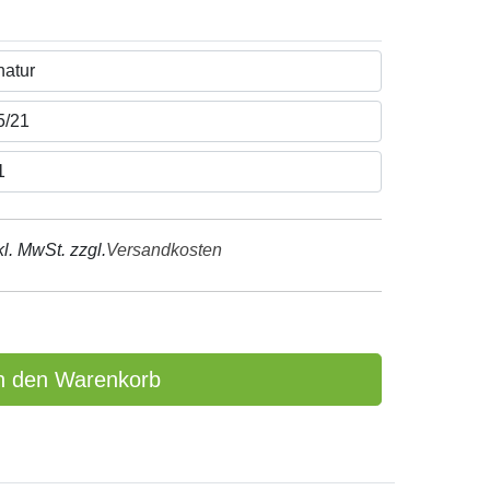
kl. MwSt. zzgl.
Versandkosten
n den Warenkorb