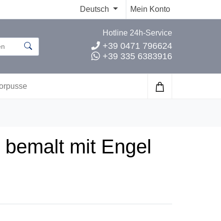
Deutsch
Mein Konto
Hotline 24h-Service
+39 0471 796624
+39 335 6383916
orpusse
 bemalt mit Engel