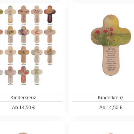
Kinderkreuz
Kinderkreuz
Ab
14,50 €
Ab
14,50 €