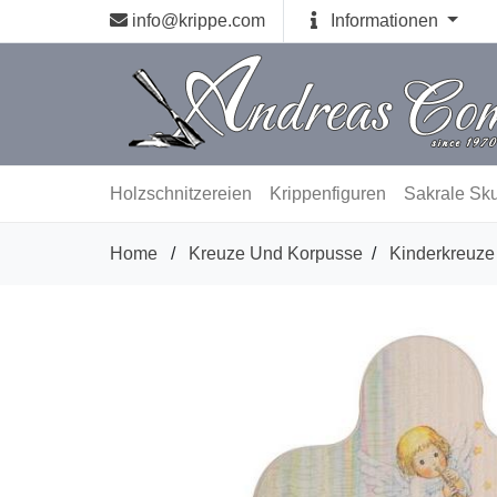
info@krippe.com
Informationen
Holzschnitzereien
Krippenfiguren
Sakrale Sku
Home
/
Kreuze Und Korpusse
/
Kinderkreuze