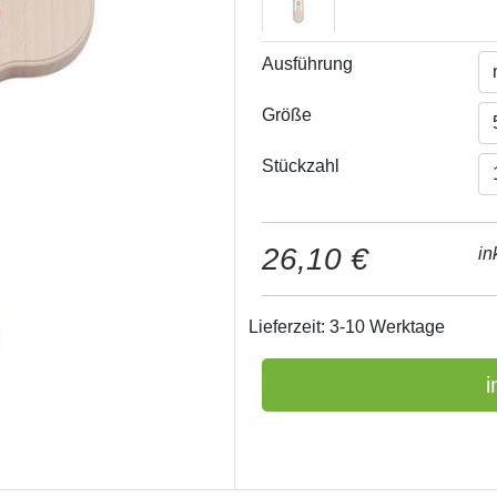
Ausführung
Größe
Stückzahl
26,10 €
in
Lieferzeit: 3-10 Werktage
i