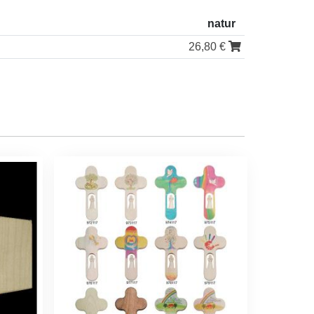
natur
26,80 €