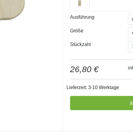
Ausführung
Größe
Stückzahl
26,80 €
in
Lieferzeit: 3-10 Werktage
i