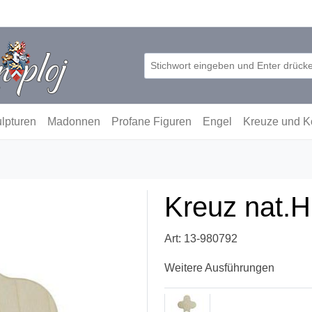
lpturen
Madonnen
Profane Figuren
Engel
Kreuze und K
Kreuz nat.
Art: 13-980792
Weitere Ausführungen