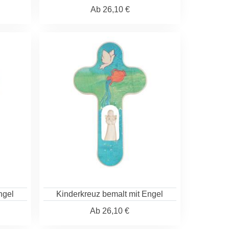
Ab
26,10 €
ngel
Kinderkreuz bemalt mit Engel
Ab
26,10 €