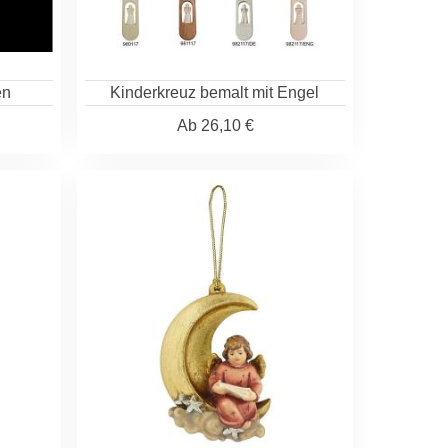
en
Kinderkreuz bemalt mit Engel
Ab
26,10 €