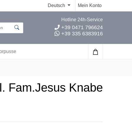
Deutsch
Mein Konto
Hotline 24h-Service
+39 0471 796624
+39 335 6383916
orpusse
Hl. Fam.Jesus Knabe