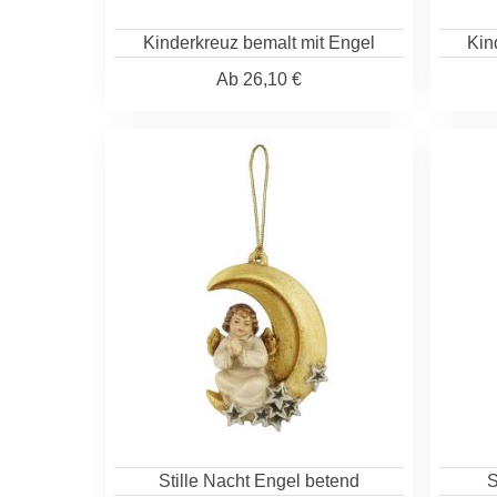
Kinderkreuz bemalt mit Engel
Kin
Ab
26,10 €
Stille Nacht Engel betend
S