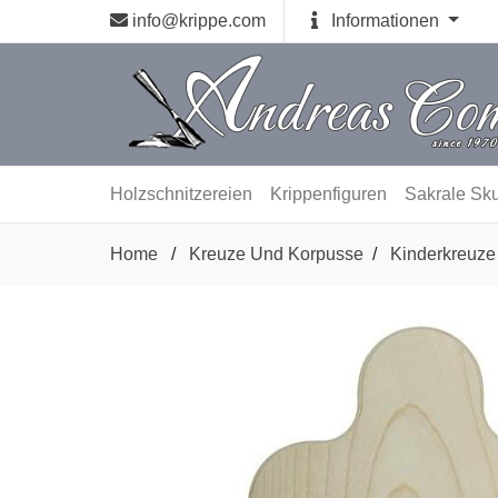
info@krippe.com
Informationen
Holzschnitzereien
Krippenfiguren
Sakrale Sku
Home
/
Kreuze Und Korpusse
/
Kinderkreuze