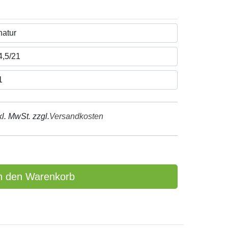
kl. MwSt. zzgl.
Versandkosten
n den Warenkorb