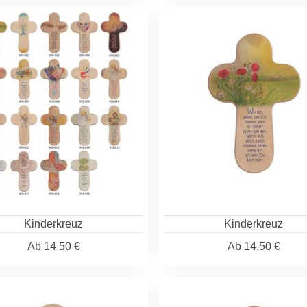
Kinderkreuz
Kinderkreuz
Ab
14,50 €
Ab
14,50 €