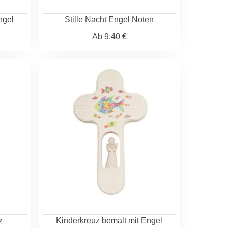
ngel
Stille Nacht Engel Noten
Ab
9,40 €
z
Kinderkreuz bemalt mit Engel