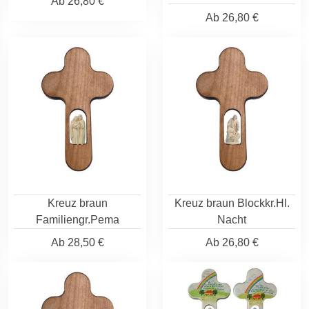
Ab
26,80 €
Ab
26,80 €
Kreuz braun
Kreuz braun Blockkr.Hl.
Familiengr.Pema
Nacht
Ab
28,50 €
Ab
26,80 €