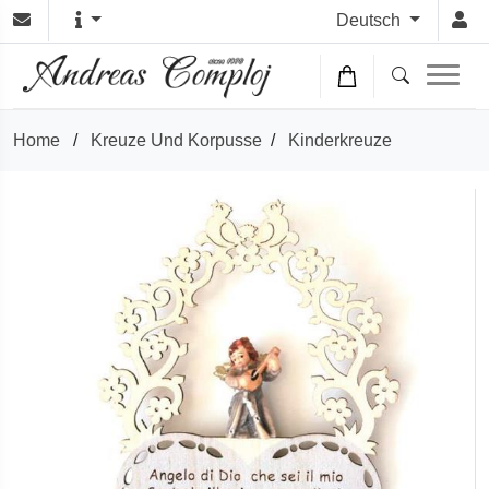
Deutsch
Home
/
Kreuze Und Korpusse
/
Kinderkreuze