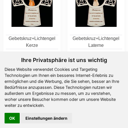
Gebetskruz+Lichtengel
Gebetskruz+Lichtengel
Kerze
Laterne
Ab
13,60 €
Ab
13,60 €
Ihre Privatsphäre ist uns wichtig
Diese Website verwendet Cookies und Targeting
Technologien um Ihnen ein besseres Internet-Erlebnis zu
ermöglichen und die Werbung, die Sie sehen, besser an Ihre
Bedürfnisse anzupassen. Diese Technologien nutzen wir
außerdem um Ergebnisse zu messen, um zu verstehen,
woher unsere Besucher kommen oder um unsere Website
weiter zu entwickeln.
OK
Einstellungen ändern