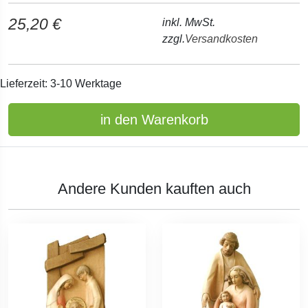
25,20 €
inkl. MwSt.
zzgl.
Versandkosten
Lieferzeit: 3-10 Werktage
in den Warenkorb
Andere Kunden kauften auch