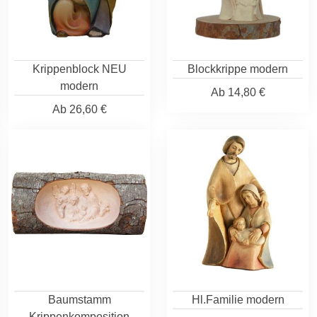
Krippenblock NEU
Blockkrippe modern
modern
Ab
14,80 €
Ab
26,60 €
Baumstamm
Hl.Familie modern
Krippenkomposition