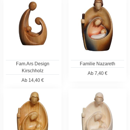
Fam.Ars Design
Familie Nazareth
Kirschholz
Ab
7,40 €
Ab
14,40 €