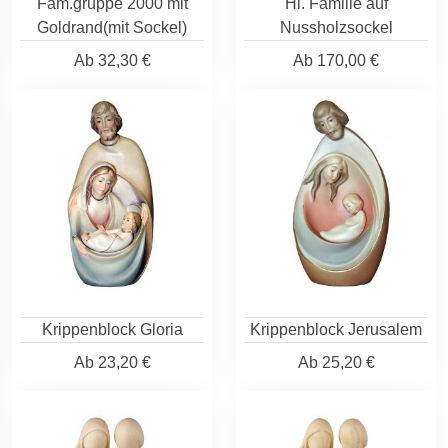
Fam.gruppe 2000 mit
Hl. Familie auf
Goldrand(mit Sockel)
Nussholzsockel
Ab
32,30 €
Ab
170,00 €
Krippenblock Gloria
Krippenblock Jerusalem
Ab
23,20 €
Ab
25,20 €