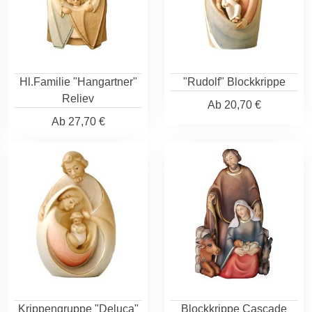
Hl.Familie "Hangartner"
"Rudolf" Blockkrippe
Reliev
Ab
20,70 €
Ab
27,70 €
Krippengruppe "Deluca"
Blockkrippe Cascade