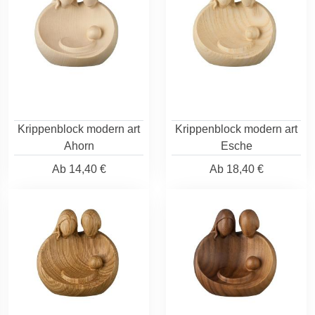
Krippenblock modern art
Krippenblock modern art
Ahorn
Esche
Ab
14,40 €
Ab
18,40 €