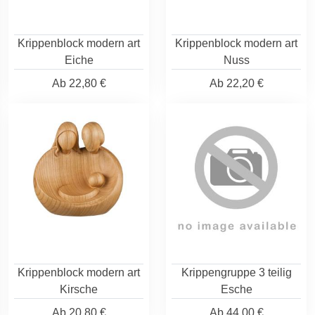
Krippenblock modern art
Krippenblock modern art
Eiche
Nuss
Ab
22,80 €
Ab
22,20 €
Krippenblock modern art
Krippengruppe 3 teilig
Kirsche
Esche
Ab
20,80 €
Ab
44,00 €