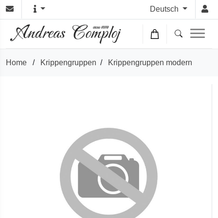
Deutsch
Home
/
Krippengruppen
/
Krippengruppen modern