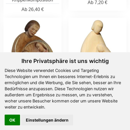
Ab
7,20 €
Ab
26,40 €
Ihre Privatsphäre ist uns wichtig
Diese Website verwendet Cookies und Targeting
Technologien um Ihnen ein besseres Internet-Erlebnis zu
ermöglichen und die Werbung, die Sie sehen, besser an Ihre
Hl.Familie modern
Hl.Familie
Bedürfnisse anzupassen. Diese Technologien nutzen wir
Design
außerdem um Ergebnisse zu messen, um zu verstehen,
Ab
19,40 €
woher unsere Besucher kommen oder um unsere Website
Ab
16,40 €
weiter zu entwickeln.
OK
Einstellungen ändern