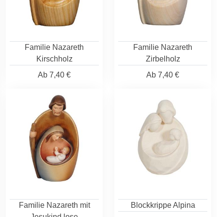
Familie Nazareth
Familie Nazareth
Kirschholz
Zirbelholz
Ab
7,40 €
Ab
7,40 €
Familie Nazareth mit
Blockkrippe Alpina
Jesukind lose