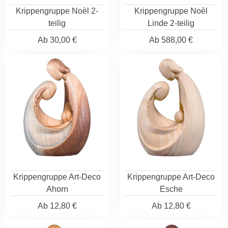
Krippengruppe Noèl 2-
Krippengruppe Noèl
teilig
Linde 2-teilig
Ab
30,00 €
Ab
588,00 €
Krippengruppe Art-Deco
Krippengruppe Art-Deco
Ahorn
Esche
Ab
12,80 €
Ab
12,80 €