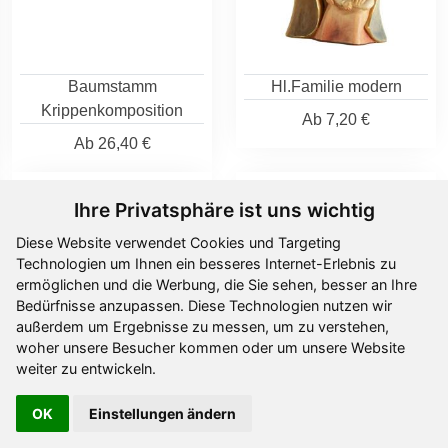
Baumstamm
Hl.Familie modern
Krippenkomposition
Ab
7,20 €
Ab
26,40 €
Ihre Privatsphäre ist uns wichtig
Diese Website verwendet Cookies und Targeting
Technologien um Ihnen ein besseres Internet-Erlebnis zu
ermöglichen und die Werbung, die Sie sehen, besser an Ihre
Bedürfnisse anzupassen. Diese Technologien nutzen wir
außerdem um Ergebnisse zu messen, um zu verstehen,
woher unsere Besucher kommen oder um unsere Website
weiter zu entwickeln.
Hl.Familie modern
Hl.Familie
OK
Einstellungen ändern
Design
Ab
19,40 €