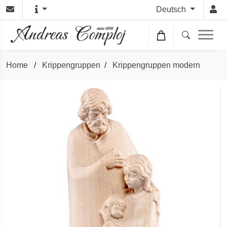
Deutsch
Home
/
Krippengruppen
/
Krippengruppen modern