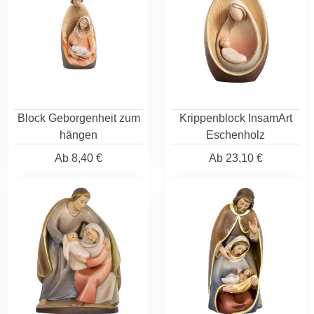
Block Geborgenheit zum
Krippenblock InsamArt
hängen
Eschenholz
Ab
8,40 €
Ab
23,10 €