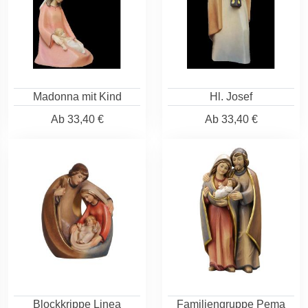
Madonna mit Kind
Hl. Josef
Ab
33,40 €
Ab
33,40 €
Blockkrippe Linea
Familiengruppe Pema