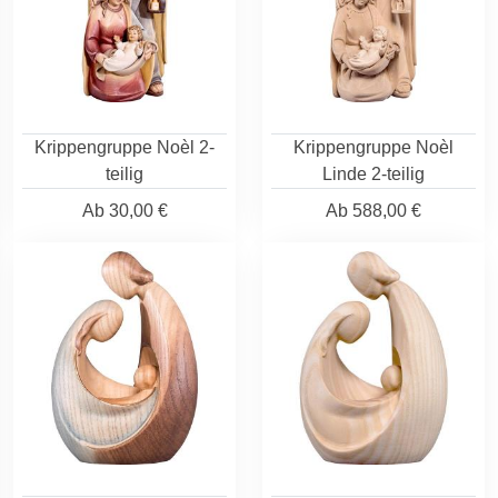
Krippengruppe Noèl 2-
Krippengruppe Noèl
teilig
Linde 2-teilig
Ab
30,00 €
Ab
588,00 €