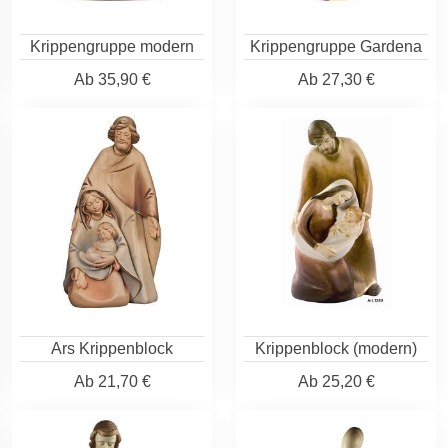
Krippengruppe modern
Krippengruppe Gardena
Ab
35,90 €
Ab
27,30 €
Ars Krippenblock
Krippenblock (modern)
Ab
21,70 €
Ab
25,20 €