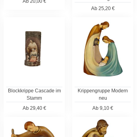
Ab
20,00 €
Ab
25,20 €
Blockkrippe Cascade im
Krippengruppe Modern
Stamm
neu
Ab
29,40 €
Ab
9,10 €