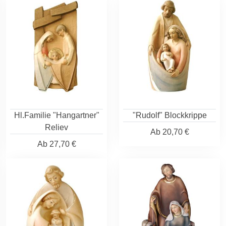
Hl.Familie "Hangartner"
"Rudolf" Blockkrippe
Reliev
Ab
20,70 €
Ab
27,70 €