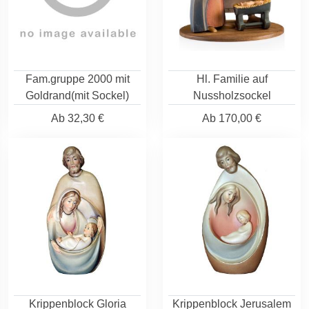
Fam.gruppe 2000 mit
Hl. Familie auf
Goldrand(mit Sockel)
Nussholzsockel
Ab
32,30 €
Ab
170,00 €
Krippenblock Gloria
Krippenblock Jerusalem