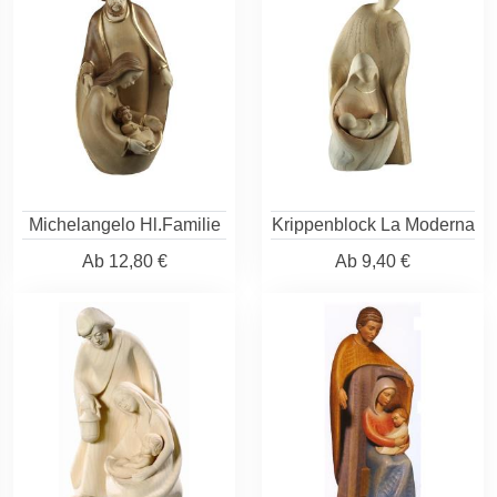
Michelangelo Hl.Familie
Krippenblock La Moderna
Ab
12,80 €
Ab
9,40 €