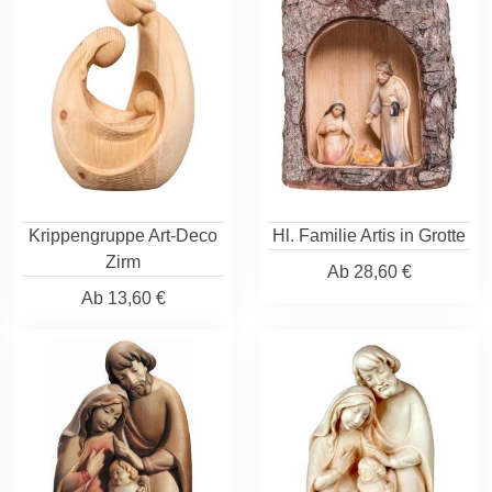
Krippengruppe Art-Deco
Hl. Familie Artis in Grotte
Zirm
Ab
28,60 €
Ab
13,60 €