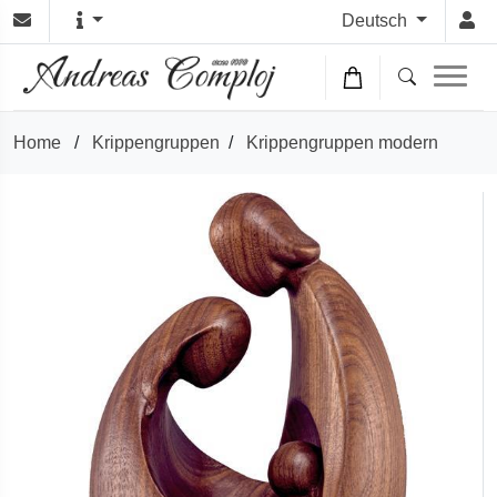
Deutsch
Home
/
Krippengruppen
/
Krippengruppen modern