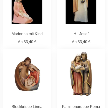
Madonna mit Kind
Hl. Josef
Ab
33,40 €
Ab
33,40 €
Blockkrippe Linea
Familiengruppe Pema