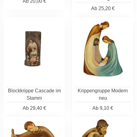
Ab
20,00 €
Ab
25,20 €
Blockkrippe Cascade im
Krippengruppe Modern
Stamm
neu
Ab
29,40 €
Ab
9,10 €