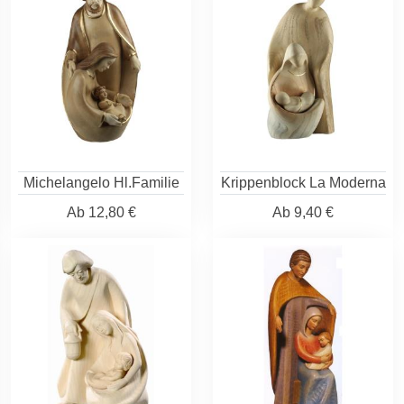
Michelangelo Hl.Familie
Krippenblock La Moderna
Ab
12,80 €
Ab
9,40 €