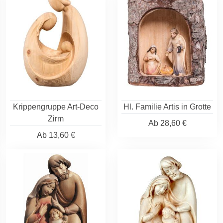
Krippengruppe Art-Deco
Hl. Familie Artis in Grotte
Zirm
Ab
28,60 €
Ab
13,60 €