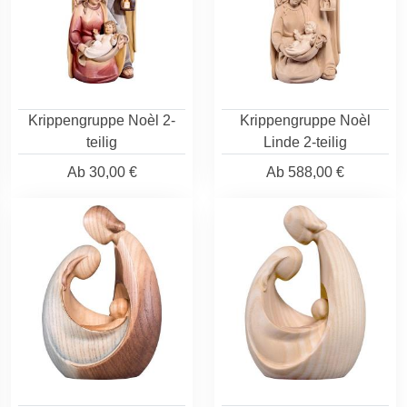
Krippengruppe Noèl 2-
Krippengruppe Noèl
teilig
Linde 2-teilig
Ab
30,00 €
Ab
588,00 €