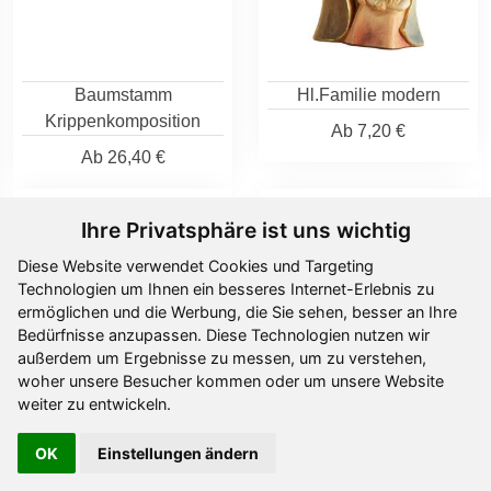
Baumstamm
Hl.Familie modern
Krippenkomposition
Ab
7,20 €
Ab
26,40 €
Ihre Privatsphäre ist uns wichtig
Diese Website verwendet Cookies und Targeting
Technologien um Ihnen ein besseres Internet-Erlebnis zu
ermöglichen und die Werbung, die Sie sehen, besser an Ihre
Bedürfnisse anzupassen. Diese Technologien nutzen wir
außerdem um Ergebnisse zu messen, um zu verstehen,
woher unsere Besucher kommen oder um unsere Website
weiter zu entwickeln.
Hl.Familie modern
Hl.Familie
OK
Einstellungen ändern
Design
Ab
19,40 €