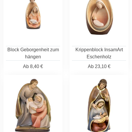
Block Geborgenheit zum
Krippenblock InsamArt
hängen
Eschenholz
Ab
8,40 €
Ab
23,10 €