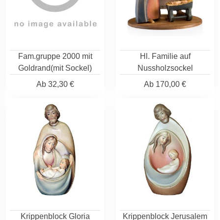
Fam.gruppe 2000 mit
Hl. Familie auf
Goldrand(mit Sockel)
Nussholzsockel
Ab
32,30 €
Ab
170,00 €
Krippenblock Gloria
Krippenblock Jerusalem