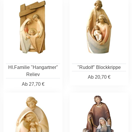
Hl.Familie "Hangartner"
"Rudolf" Blockkrippe
Reliev
Ab
20,70 €
Ab
27,70 €