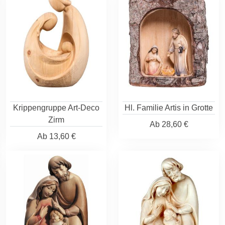
Krippengruppe Art-Deco
Hl. Familie Artis in Grotte
Zirm
Ab
28,60 €
Ab
13,60 €