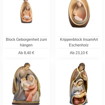
Block Geborgenheit zum
Krippenblock InsamArt
hängen
Eschenholz
Ab
8,40 €
Ab
23,10 €