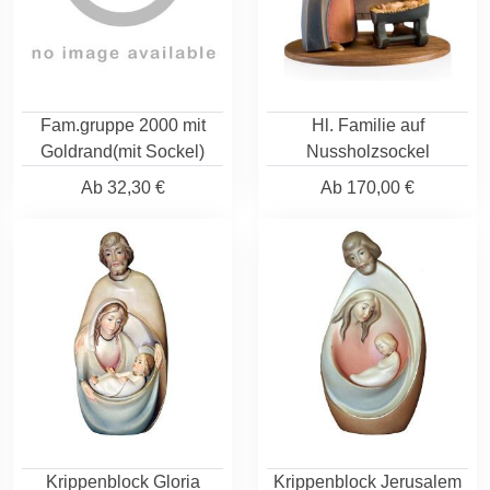
Fam.gruppe 2000 mit
Hl. Familie auf
Goldrand(mit Sockel)
Nussholzsockel
Ab
32,30 €
Ab
170,00 €
Krippenblock Gloria
Krippenblock Jerusalem