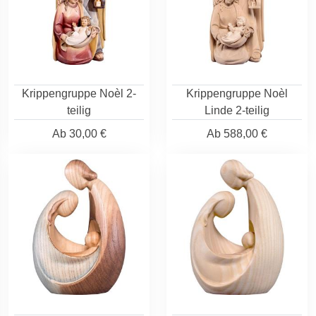
Krippengruppe Noèl 2-
Krippengruppe Noèl
teilig
Linde 2-teilig
Ab
30,00 €
Ab
588,00 €