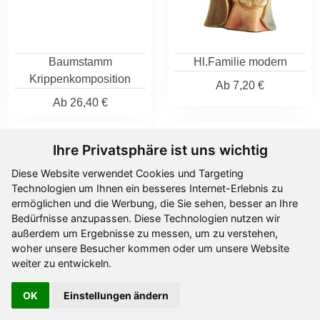
Baumstamm
Hl.Familie modern
Krippenkomposition
Ab
7,20 €
Ab
26,40 €
Ihre Privatsphäre ist uns wichtig
Diese Website verwendet Cookies und Targeting
Technologien um Ihnen ein besseres Internet-Erlebnis zu
ermöglichen und die Werbung, die Sie sehen, besser an Ihre
Bedürfnisse anzupassen. Diese Technologien nutzen wir
außerdem um Ergebnisse zu messen, um zu verstehen,
woher unsere Besucher kommen oder um unsere Website
weiter zu entwickeln.
Hl.Familie modern
Hl.Familie
OK
Einstellungen ändern
Design
Ab
19,40 €