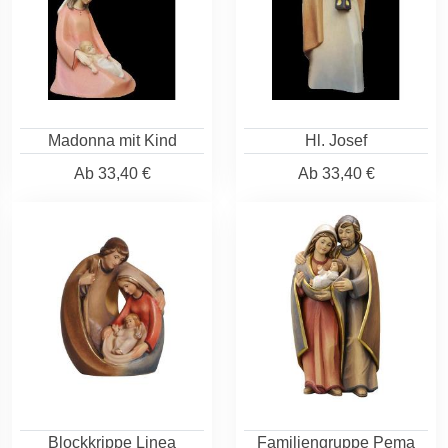
Madonna mit Kind
Hl. Josef
Ab
33,40 €
Ab
33,40 €
Blockkrippe Linea
Familiengruppe Pema