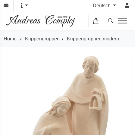
Deutsch
Home
/
Krippengruppen
/
Krippengruppen modern