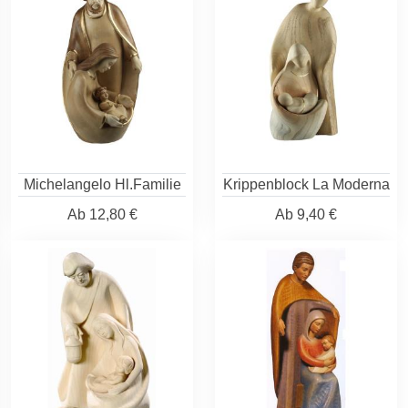
Michelangelo Hl.Familie
Krippenblock La Moderna
Ab
12,80 €
Ab
9,40 €