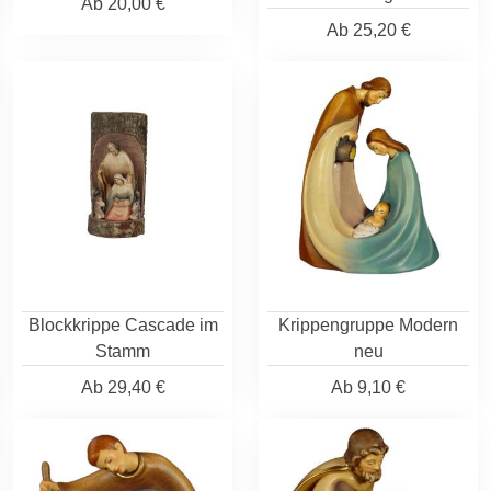
Ab
20,00 €
Ab
25,20 €
Blockkrippe Cascade im
Krippengruppe Modern
Stamm
neu
Ab
29,40 €
Ab
9,10 €