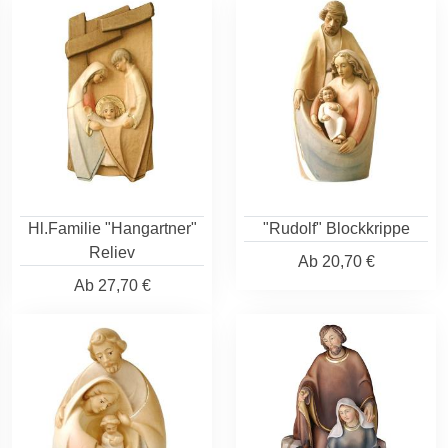
Hl.Familie "Hangartner"
"Rudolf" Blockkrippe
Reliev
Ab
20,70 €
Ab
27,70 €