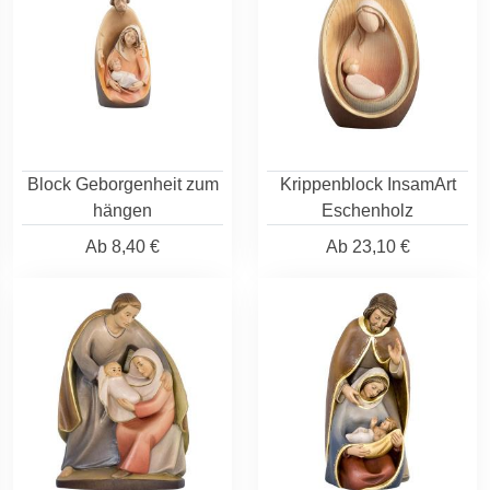
Block Geborgenheit zum
Krippenblock InsamArt
hängen
Eschenholz
Ab
8,40 €
Ab
23,10 €