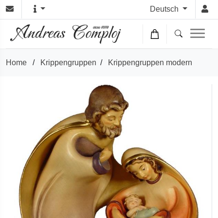
Deutsch
Home
/
Krippengruppen
/
Krippengruppen modern