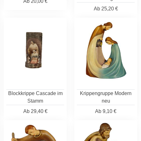
Ab
20,00 €
Ab
25,20 €
Blockkrippe Cascade im
Krippengruppe Modern
Stamm
neu
Ab
29,40 €
Ab
9,10 €