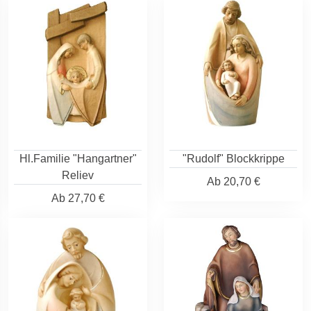
Hl.Familie "Hangartner"
"Rudolf" Blockkrippe
Reliev
Ab
20,70 €
Ab
27,70 €