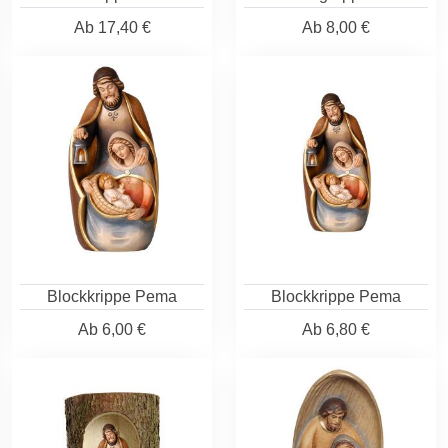
Ab
17,40 €
Ab
8,00 €
Blockkrippe Pema
Blockkrippe Pema
Ab
6,00 €
Ab
6,80 €