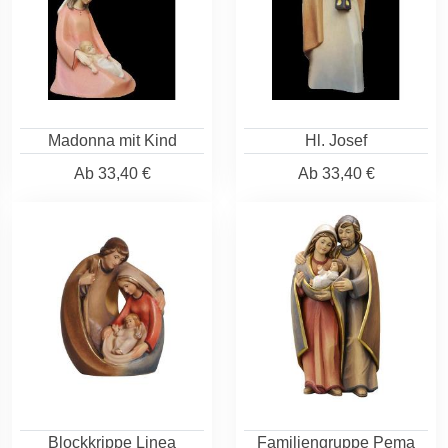
Madonna mit Kind
Hl. Josef
Ab
33,40 €
Ab
33,40 €
Blockkrippe Linea
Familiengruppe Pema