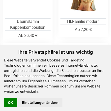
Baumstamm
Hl.Familie modern
Krippenkomposition
Ab
7,20 €
Ab
26,40 €
Ihre Privatsphäre ist uns wichtig
Diese Website verwendet Cookies und Targeting
Technologien um Ihnen ein besseres Internet-Erlebnis zu
ermöglichen und die Werbung, die Sie sehen, besser an Ihre
Bedürfnisse anzupassen. Diese Technologien nutzen wir
außerdem um Ergebnisse zu messen, um zu verstehen,
woher unsere Besucher kommen oder um unsere Website
weiter zu entwickeln.
Hl.Familie modern
Hl.Familie
OK
Einstellungen ändern
Design
Ab
19,40 €