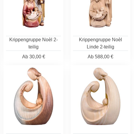
Krippengruppe Noèl 2-
Krippengruppe Noèl
teilig
Linde 2-teilig
Ab
30,00 €
Ab
588,00 €