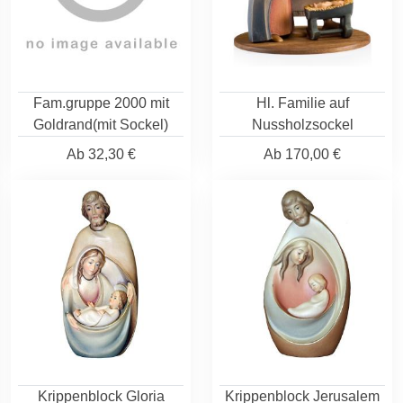
Fam.gruppe 2000 mit
Hl. Familie auf
Goldrand(mit Sockel)
Nussholzsockel
Ab
32,30 €
Ab
170,00 €
Krippenblock Gloria
Krippenblock Jerusalem