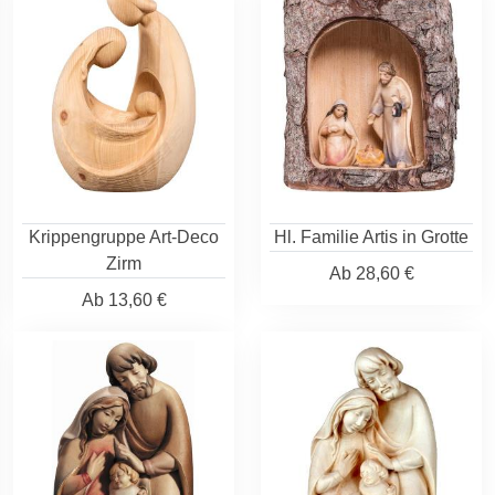
Krippengruppe Art-Deco
Hl. Familie Artis in Grotte
Zirm
Ab
28,60 €
Ab
13,60 €