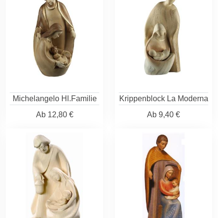
Michelangelo Hl.Familie
Krippenblock La Moderna
Ab
12,80 €
Ab
9,40 €