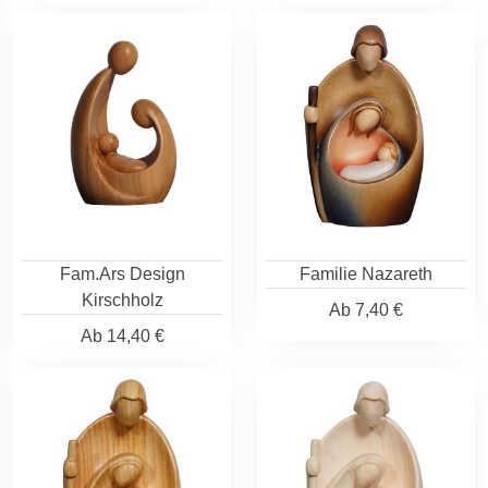
Fam.Ars Design
Familie Nazareth
Kirschholz
Ab
7,40 €
Ab
14,40 €