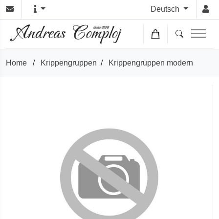
Deutsch
Home
/
Krippengruppen
/
Krippengruppen modern