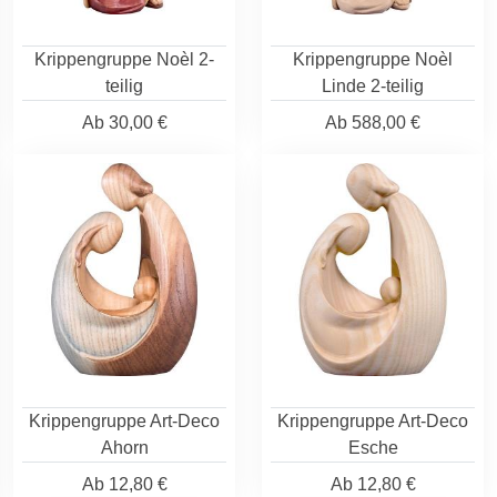
Krippengruppe Noèl 2-
Krippengruppe Noèl
teilig
Linde 2-teilig
Ab
30,00 €
Ab
588,00 €
Krippengruppe Art-Deco
Krippengruppe Art-Deco
Ahorn
Esche
Ab
12,80 €
Ab
12,80 €