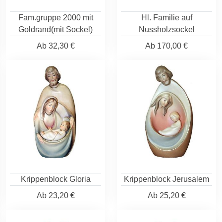
Fam.gruppe 2000 mit
Hl. Familie auf
Goldrand(mit Sockel)
Nussholzsockel
Ab
32,30 €
Ab
170,00 €
Krippenblock Gloria
Krippenblock Jerusalem
Ab
23,20 €
Ab
25,20 €