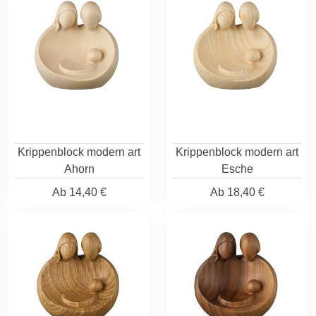
Krippenblock modern art
Krippenblock modern art
Ahorn
Esche
Ab
14,40 €
Ab
18,40 €