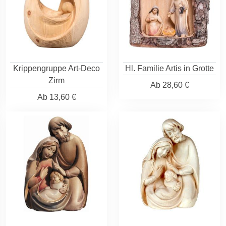
Krippengruppe Art-Deco
Hl. Familie Artis in Grotte
Zirm
Ab
28,60 €
Ab
13,60 €