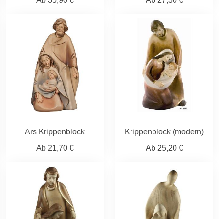
Ab
35,90 €
Ab
27,30 €
Ars Krippenblock
Krippenblock (modern)
Ab
21,70 €
Ab
25,20 €