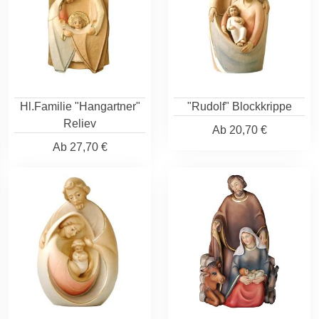
Hl.Familie "Hangartner"
"Rudolf" Blockkrippe
Reliev
Ab
20,70 €
Ab
27,70 €