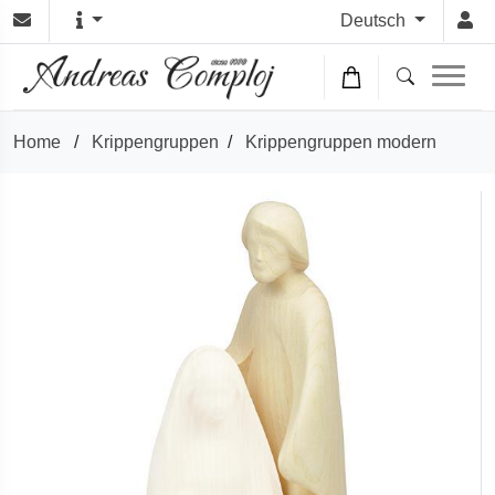
Deutsch
Home
/
Krippengruppen
/
Krippengruppen modern