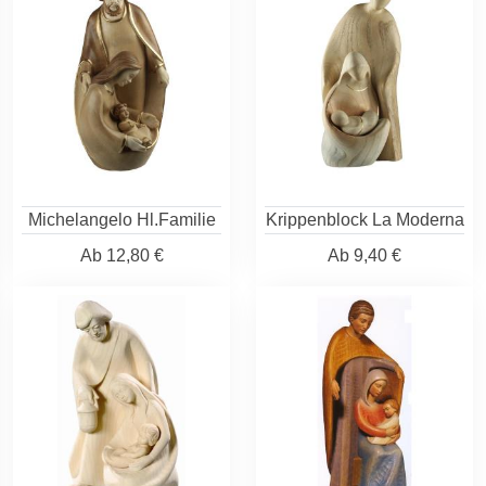
Michelangelo Hl.Familie
Krippenblock La Moderna
Ab
12,80 €
Ab
9,40 €