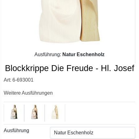
Ausführung:
Natur Eschenholz
Blockkrippe Die Freude - Hl. Josef
Art: 6-693001
Weitere Ausführungen
Ausführung