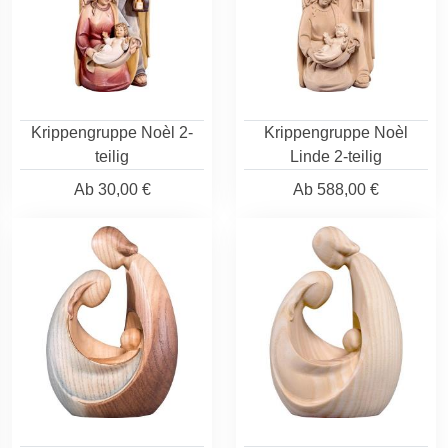
Krippengruppe Noèl 2-
Krippengruppe Noèl
teilig
Linde 2-teilig
Ab
30,00 €
Ab
588,00 €