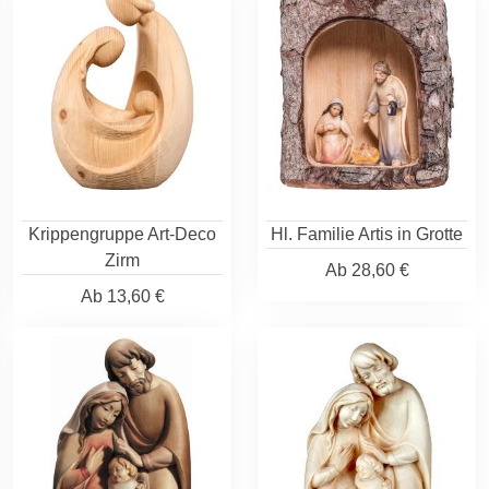
Krippengruppe Art-Deco
Hl. Familie Artis in Grotte
Zirm
Ab
28,60 €
Ab
13,60 €