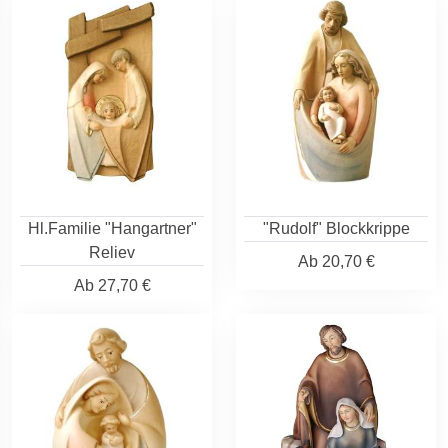
Hl.Familie "Hangartner"
"Rudolf" Blockkrippe
Reliev
Ab
20,70 €
Ab
27,70 €