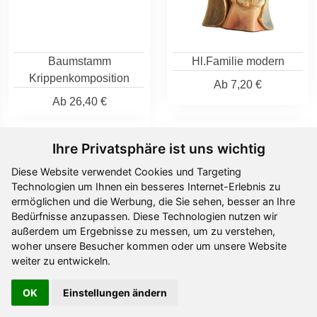
Baumstamm
Hl.Familie modern
Krippenkomposition
Ab
7,20 €
Ab
26,40 €
Ihre Privatsphäre ist uns wichtig
Diese Website verwendet Cookies und Targeting
Technologien um Ihnen ein besseres Internet-Erlebnis zu
ermöglichen und die Werbung, die Sie sehen, besser an Ihre
Bedürfnisse anzupassen. Diese Technologien nutzen wir
außerdem um Ergebnisse zu messen, um zu verstehen,
woher unsere Besucher kommen oder um unsere Website
weiter zu entwickeln.
Hl.Familie modern
Hl.Familie
OK
Einstellungen ändern
Design
Ab
19,40 €