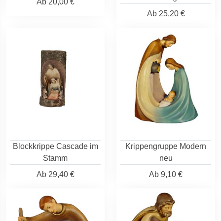
Ab
20,00 €
Ab
25,20 €
Blockkrippe Cascade im
Krippengruppe Modern
Stamm
neu
Ab
29,40 €
Ab
9,10 €