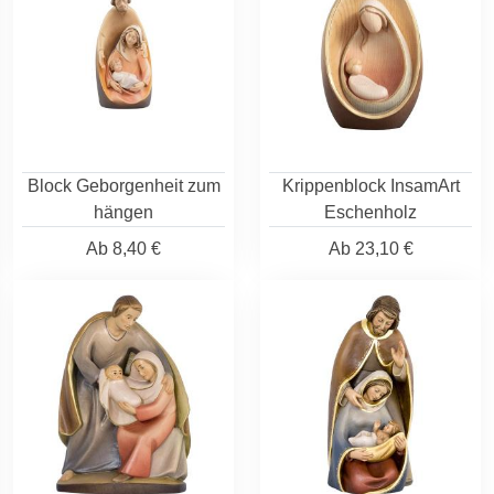
Block Geborgenheit zum
Krippenblock InsamArt
hängen
Eschenholz
Ab
8,40 €
Ab
23,10 €