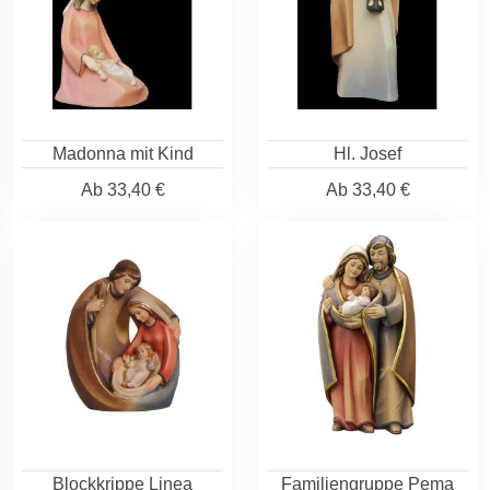
Madonna mit Kind
Hl. Josef
Ab
33,40 €
Ab
33,40 €
Blockkrippe Linea
Familiengruppe Pema